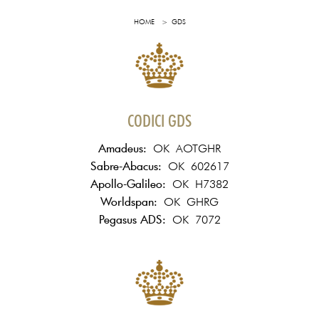
HOME
GDS
CODICI GDS
Amadeus:
OK AOTGHR
Sabre-Abacus:
OK 602617
Apollo-Galileo:
OK H7382
Worldspan:
OK GHRG
Pegasus ADS:
OK 7072