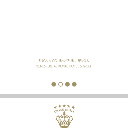
FUGA A COURMAYEUR – RELAX &
BENESSERE AL ROYAL HOTEL & GOLF
1
2
3
4