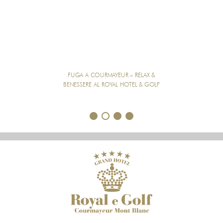
FUGA A COURMAYEUR – RELAX &
BENESSERE AL ROYAL HOTEL & GOLF
1
2
3
4