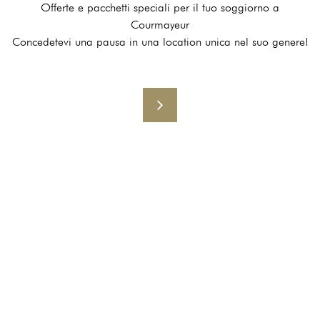
Offerte e pacchetti speciali per il tuo soggiorno a
Courmayeur
Concedetevi una pausa in una location unica nel suo genere!