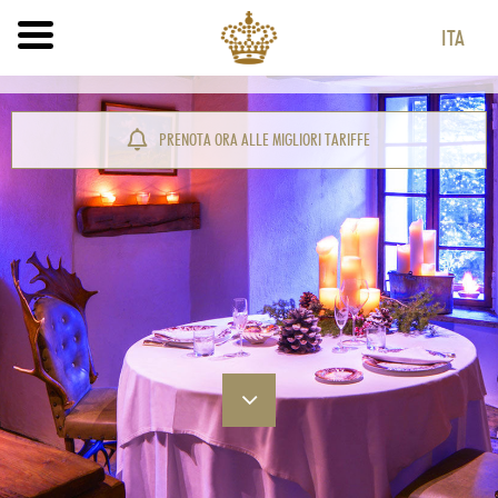
ITA
ITA
ENG
PRENOTA ORA ALLE MIGLIORI TARIFFE