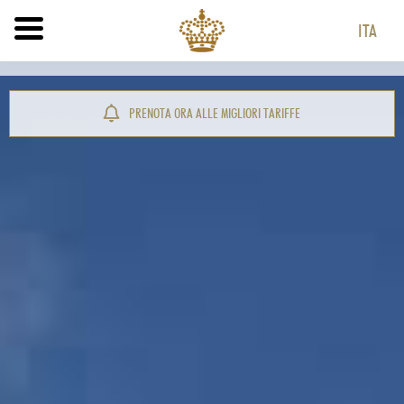
ITA
ITA
ENG
PRENOTA ORA ALLE MIGLIORI TARIFFE