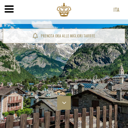
ITA
ITA
ENG
PRENOTA ORA ALLE MIGLIORI TARIFFE