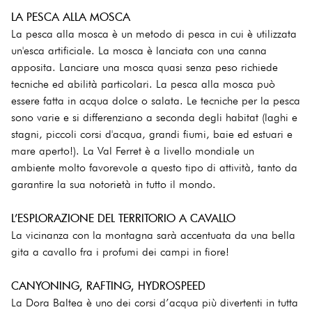
LA PESCA ALLA MOSCA
La pesca alla mosca è un metodo di pesca in cui è utilizzata
un'esca artificiale. La mosca è lanciata con una canna
apposita. Lanciare una mosca quasi senza peso richiede
tecniche ed abilità particolari. La pesca alla mosca può
essere fatta in acqua dolce o salata. Le tecniche per la pesca
sono varie e si differenziano a seconda degli habitat (laghi e
stagni, piccoli corsi d'acqua, grandi fiumi, baie ed estuari e
mare aperto!). La Val Ferret è a livello mondiale un
ambiente molto favorevole a questo tipo di attività, tanto da
garantire la sua notorietà in tutto il mondo.
L’ESPLORAZIONE DEL TERRITORIO A CAVALLO
La vicinanza con la montagna sarà accentuata da una bella
gita a cavallo fra i profumi dei campi in fiore!
CANYONING, RAFTING, HYDROSPEED
La Dora Baltea è uno dei corsi d’acqua più divertenti in tutta