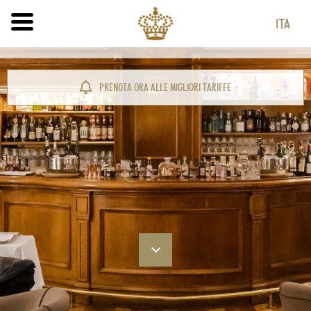
ITA
ITA
ENG
PRENOTA ORA ALLE MIGLIORI TARIFFE