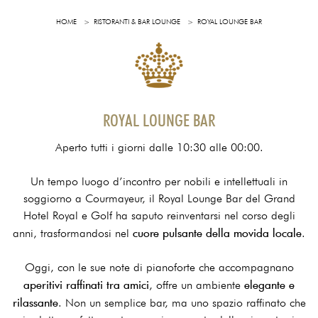
HOME
RISTORANTI & BAR LOUNGE
ROYAL LOUNGE BAR
ROYAL LOUNGE BAR
Aperto tutti i giorni dalle 10:30 alle 00:00.
Un tempo luogo d’incontro per nobili e intellettuali in
soggiorno a Courmayeur, il Royal Lounge Bar del Grand
Hotel Royal e Golf ha saputo reinventarsi nel corso degli
cuore pulsante della movida locale
anni, trasformandosi nel
.
Oggi, con le sue note di pianoforte che accompagnano
aperitivi raffinati tra amici
elegante e
, offre un ambiente
rilassante
. Non un semplice bar, ma uno spazio raffinato che