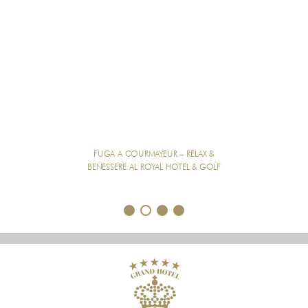
FUGA A COURMAYEUR – RELAX &
BENESSERE AL ROYAL HOTEL & GOLF
1
2
3
4