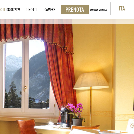
ITA
O IL
08.08.2026
1
NOTTI
1
CAMERE
CANCELLA MODIFICA
ITA
ENG