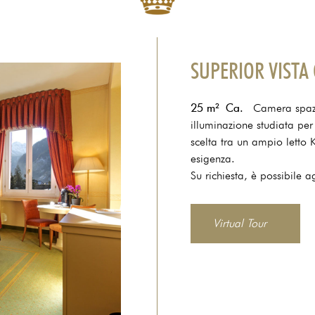
SUPERIOR VIST
25 m² Ca.
Camera spazios
illuminazione studiata per
scelta tra un ampio letto K
esigenza.
Su richiesta, è possibile 
Virtual Tour