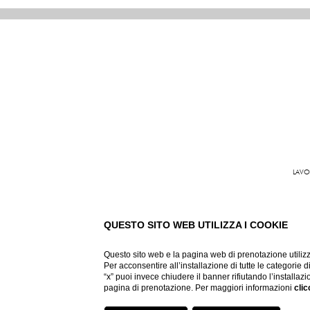
LAVO
Grand Hote
QUESTO SITO WEB UTILIZZA I COOKIE
Questo sito web e la pagina web di prenotazione utilizz
Per acconsentire all’installazione di tutte le categorie 
“x” puoi invece chiudere il banner rifiutando l’installazi
pagina di prenotazione. Per maggiori informazioni
clic