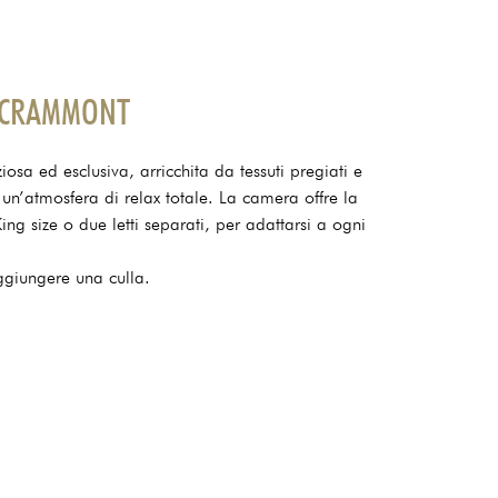
A CRAMMONT
a ed esclusiva, arricchita da tessuti pregiati e
 un’atmosfera di relax totale. La camera offre la
ing size o due letti separati, per adattarsi a ogni
aggiungere una culla.