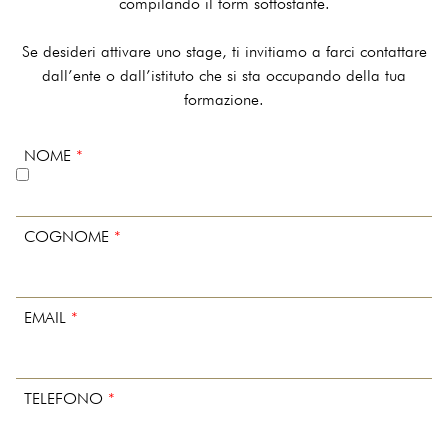
compilando il form sottostante.
Se desideri attivare uno stage, ti invitiamo a farci contattare
dall’ente o dall’istituto che si sta occupando della tua
formazione.
NOME
*
COGNOME
*
EMAIL
*
TELEFONO
*