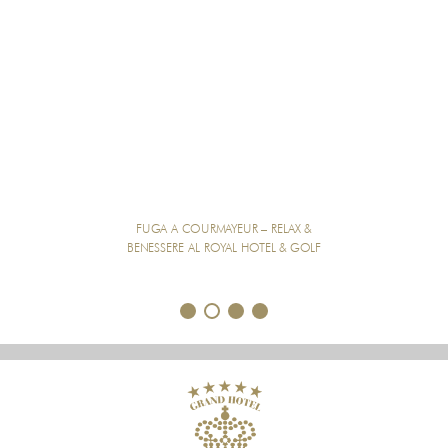
FUGA A COURMAYEUR – RELAX &
BENESSERE AL ROYAL HOTEL & GOLF
1
2
3
4