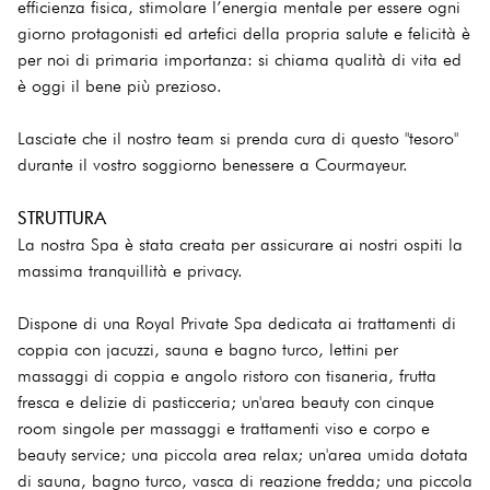
efficienza fisica, stimolare l’energia mentale per essere ogni
giorno protagonisti ed artefici della propria salute e felicità è
per noi di primaria importanza: si chiama qualità di vita ed
è oggi il bene più prezioso.
Lasciate che il nostro team si prenda cura di questo "tesoro"
durante il vostro soggiorno benessere a Courmayeur.
STRUTTURA
La nostra Spa è stata creata per assicurare ai nostri ospiti la
massima tranquillità e privacy.
Dispone di una Royal Private Spa dedicata ai trattamenti di
coppia con jacuzzi, sauna e bagno turco, lettini per
massaggi di coppia e angolo ristoro con tisaneria, frutta
fresca e delizie di pasticceria; un'area beauty con cinque
room singole per massaggi e trattamenti viso e corpo e
beauty service; una piccola area relax; un'area umida dotata
di sauna, bagno turco, vasca di reazione fredda; una piccola