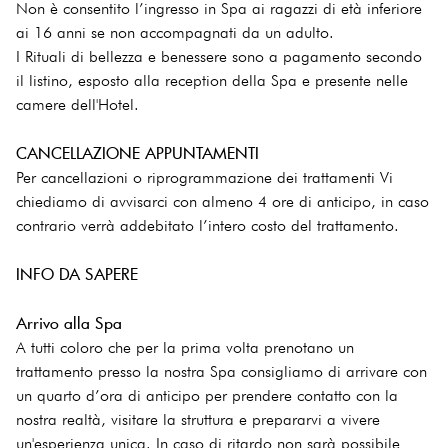
Non è consentito l’ingresso in Spa ai ragazzi di età inferiore
ai 16 anni se non accompagnati da un adulto.
I Rituali di bellezza e benessere sono a pagamento secondo
il listino, esposto alla reception della Spa e presente nelle
camere dell'Hotel.
CANCELLAZIONE APPUNTAMENTI
Per cancellazioni o riprogrammazione dei trattamenti Vi
chiediamo di avvisarci con almeno 4 ore di anticipo, in caso
contrario verrà addebitato l’intero costo del trattamento.
INFO DA SAPERE
Arrivo alla Spa
A tutti coloro che per la prima volta prenotano un
trattamento presso la nostra Spa consigliamo di arrivare con
un quarto d’ora di anticipo per prendere contatto con la
nostra realtà, visitare la struttura e prepararvi a vivere
un'esperienza unica. In caso di ritardo non sarà possibile