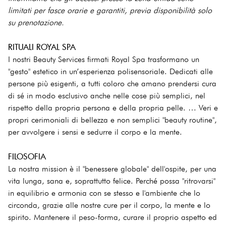
limitati per fasce orarie e garantiti, previa disponibilità solo
su prenotazione.
RITUALI ROYAL SPA
I nostri Beauty Services firmati Royal Spa trasformano un
"gesto" estetico in un’esperienza polisensoriale. Dedicati alle
persone più esigenti, a tutti coloro che amano prendersi cura
di sé in modo esclusivo anche nelle cose più semplici, nel
rispetto della propria persona e della propria pelle. … Veri e
propri cerimoniali di bellezza e non semplici "beauty routine",
per avvolgere i sensi e sedurre il corpo e la mente.
FILOSOFIA
La nostra mission è il "benessere globale" dell'ospite, per una
vita lunga, sana e, soprattutto felice. Perché possa "ritrovarsi"
in equilibrio e armonia con se stesso e l'ambiente che lo
circonda, grazie alle nostre cure per il corpo, la mente e lo
spirito. Mantenere il peso-forma, curare il proprio aspetto ed