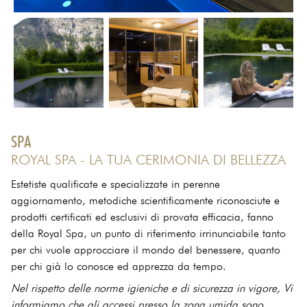
SPA
ROYAL SPA - LA TUA CERIMONIA DI BELLEZZA
Estetiste qualificate e specializzate in perenne
aggiornamento, metodiche scientificamente riconosciute e
prodotti certificati ed esclusivi di provata efficacia, fanno
della Royal Spa, un punto di riferimento irrinunciabile tanto
per chi vuole approcciare il mondo del benessere, quanto
per chi già lo conosce ed apprezza da tempo.
Nel rispetto delle norme igieniche e di sicurezza in vigore, Vi
informiamo che gli accessi presso la zona umida sono