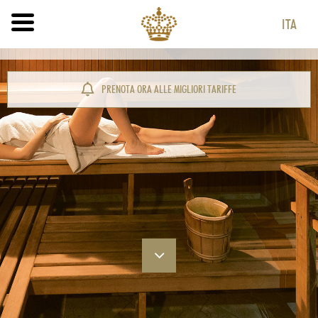
ITA
ITA
ENG
PRENOTA ORA ALLE MIGLIORI TARIFFE