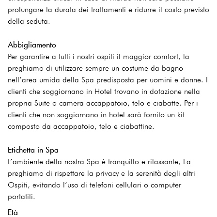
prolungare la durata dei trattamenti e ridurre il costo previsto
della seduta.
Abbigliamento
Per garantire a tutti i nostri ospiti il maggior comfort, la
preghiamo di utilizzare sempre un costume da bagno
nell’area umida della Spa predisposta per uomini e donne. I
clienti che soggiornano in Hotel trovano in dotazione nella
propria Suite o camera accappatoio, telo e ciabatte. Per i
clienti che non soggiornano in hotel sarà fornito un kit
composto da accappatoio, telo e ciabattine.
Etichetta in Spa
L’ambiente della nostra Spa è tranquillo e rilassante, La
preghiamo di rispettare la privacy e la serenità degli altri
Ospiti, evitando l’uso di telefoni cellulari o computer
portatili.
Età