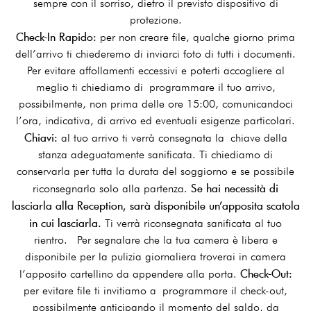
sempre con il sorriso, dietro il previsto dispositivo di
protezione.
Check-In Rapido:
per non creare file, qualche giorno prima
dell’arrivo ti chiederemo di inviarci foto di tutti i documenti.
Per evitare affollamenti eccessivi e poterti accogliere al
meglio ti chiediamo di programmare il tuo arrivo,
possibilmente, non prima delle ore 15:00, comunicandoci
l’ora, indicativa, di arrivo ed eventuali esigenze particolari.
Chiavi:
al tuo arrivo ti verrà consegnata la chiave della
stanza adeguatamente sanificata. Ti chiediamo di
conservarla per tutta la durata del soggiorno e se possibile
Se hai necessità di
riconsegnarla solo alla partenza.
lasciarla alla Reception, sarà disponibile un’apposita scatola
in cui lasciarla.
Ti verrà riconsegnata sanificata al tuo
rientro. Per segnalare che la tua camera è libera e
disponibile per la pulizia giornaliera troverai in camera
Check-Out:
l’apposito cartellino da appendere alla porta.
per evitare file ti invitiamo a programmare il check-out,
possibilmente anticipando il momento del saldo, da