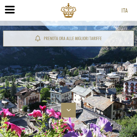
ITA
ITA
ENG
PRENOTA ORA ALLE MIGLIORI TARIFFE