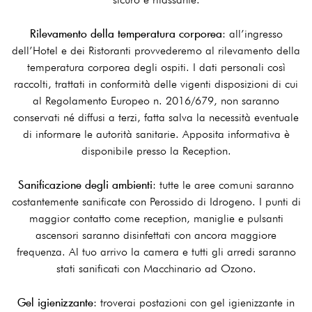
Rilevamento della temperatura corporea
: all’ingresso
dell’Hotel e dei Ristoranti provvederemo al rilevamento della
temperatura corporea degli ospiti. I dati personali così
raccolti, trattati in conformità delle vigenti disposizioni di cui
al Regolamento Europeo n. 2016/679, non saranno
conservati né diffusi a terzi, fatta salva la necessità eventuale
di informare le autorità sanitarie. Apposita informativa è
disponibile presso la Reception.
Sanificazione degli ambienti
: tutte le aree comuni saranno
costantemente sanificate con Perossido di Idrogeno. I punti di
maggior contatto come reception, maniglie e pulsanti
ascensori saranno disinfettati con ancora maggiore
frequenza. Al tuo arrivo la camera e tutti gli arredi saranno
stati sanificati con Macchinario ad Ozono.
Gel igienizzante
: troverai postazioni con gel igienizzante in