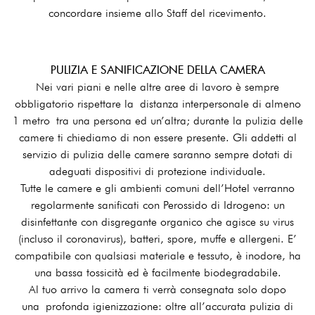
concordare insieme allo Staff del ricevimento.
PULIZIA E SANIFICAZIONE DELLA CAMERA
Nei vari piani e nelle altre aree di lavoro è sempre
obbligatorio rispettare la distanza interpersonale di almeno
1 metro tra una persona ed un’altra; durante la pulizia delle
camere ti chiediamo di non essere presente. Gli addetti al
servizio di pulizia delle camere saranno sempre dotati di
adeguati dispositivi di protezione individuale.
Tutte le camere e gli ambienti comuni dell’Hotel verranno
regolarmente sanificati con Perossido di Idrogeno: un
disinfettante con disgregante organico che agisce su virus
(incluso il coronavirus), batteri, spore, muffe e allergeni. E’
compatibile con qualsiasi materiale e tessuto, è inodore, ha
una bassa tossicità ed è facilmente biodegradabile.
Al tuo arrivo la camera ti verrà consegnata solo dopo
una profonda igienizzazione: oltre all’accurata pulizia di