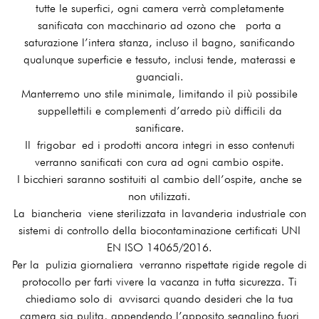
tutte le superfici, ogni camera verrà completamente
sanificata con macchinario ad ozono che porta a
saturazione l’intera stanza, incluso il bagno, sanificando
qualunque superficie e tessuto, inclusi tende, materassi e
guanciali.
Manterremo uno stile minimale, limitando il più possibile
suppellettili e complementi d’arredo più difficili da
sanificare.
Il frigobar ed i prodotti ancora integri in esso contenuti
verranno sanificati con cura ad ogni cambio ospite.
I bicchieri saranno sostituiti al cambio dell’ospite, anche se
non utilizzati.
La biancheria viene sterilizzata in lavanderia industriale con
sistemi di controllo della biocontaminazione certificati UNI
EN ISO 14065/2016.
Per la pulizia giornaliera verranno rispettate rigide regole di
protocollo per farti vivere la vacanza in tutta sicurezza. Ti
chiediamo solo di avvisarci quando desideri che la tua
camera sia pulita, appendendo l’apposito segnalino fuori