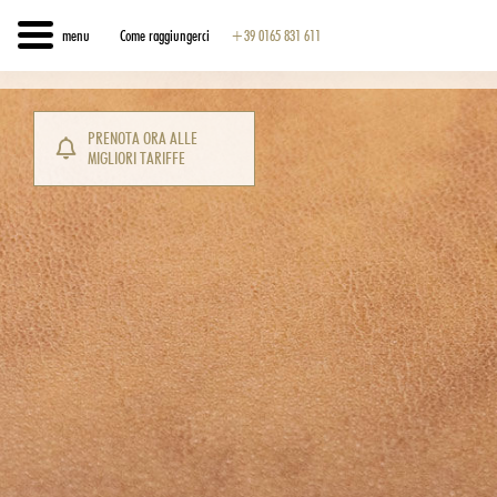
menu
Come raggiungerci
+39 0165 831 611
PRENOTA ORA ALLE
MIGLIORI TARIFFE