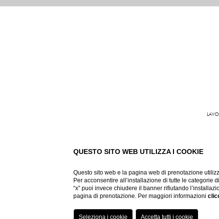
LAVO
Grand Hote
QUESTO SITO WEB UTILIZZA I COOKIE
Questo sito web e la pagina web di prenotazione utilizz
Per acconsentire all’installazione di tutte le categorie 
“x” puoi invece chiudere il banner rifiutando l’installazi
pagina di prenotazione. Per maggiori informazioni
clic
VIRTUAL TOUR