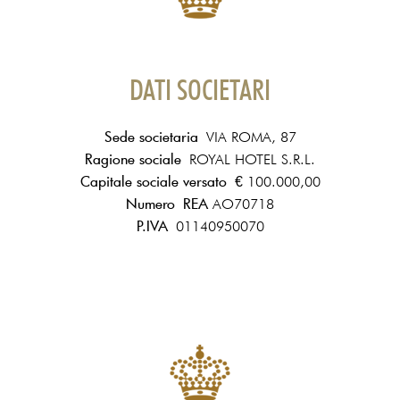
DATI SOCIETARI
Sede societaria
VIA ROMA, 87
Ragione sociale
ROYAL HOTEL S.R.L.
Capitale sociale versato
€ 100.000,00
Numero REA
AO70718
P.IVA
01140950070