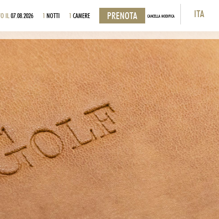
ITA
O IL
07.08.2026
1
NOTTI
1
CAMERE
CANCELLA MODIFICA
ITA
ENG