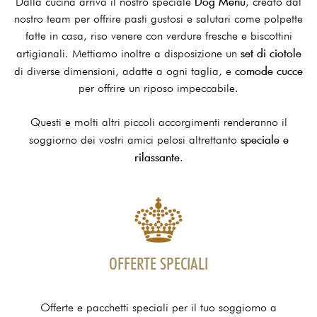
Dog Menu
Dalla cucina arriva il nostro speciale
, creato dal
nostro team per offrire pasti gustosi e salutari come polpette
fatte in casa, riso venere con verdure fresche e biscottini
set di ciotole
artigianali. Mettiamo inoltre a disposizione un
comode cucce
di diverse dimensioni, adatte a ogni taglia, e
per offrire un riposo impeccabile.
Questi e molti altri piccoli accorgimenti renderanno il
speciale e
soggiorno dei vostri amici pelosi altrettanto
rilassante
.
OFFERTE SPECIALI
Offerte e pacchetti speciali per il tuo soggiorno a