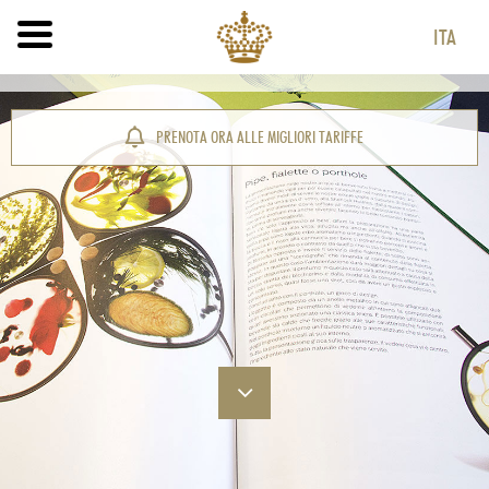
ITA
ITA
ENG
PRENOTA ORA ALLE MIGLIORI TARIFFE