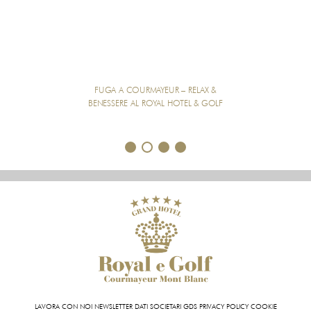
FUGA A COURMAYEUR – RELAX &
BENESSERE AL ROYAL HOTEL & GOLF
1
2
3
4
LAVORA CON NOI
NEWSLETTER
DATI SOCIETARI
GDS
PRIVACY POLICY
COOKIE