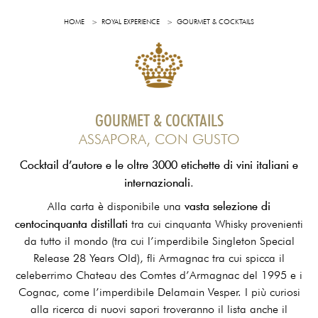
HOME
ROYAL EXPERIENCE
GOURMET & COCKTAILS
GOURMET & COCKTAILS
ASSAPORA, CON GUSTO
Cocktail d’autore e le oltre 3000 etichette di vini italiani e
internazionali
.
vasta selezione di
Alla carta è disponibile una
centocinquanta distillati
tra cui cinquanta Whisky provenienti
da tutto il mondo (tra cui l’imperdibile Singleton Special
Release 28 Years Old), fli Armagnac tra cui spicca il
celeberrimo Chateau des Comtes d’Armagnac del 1995 e i
Cognac, come l’imperdibile Delamain Vesper. I più curiosi
alla ricerca di nuovi sapori troveranno il lista anche il