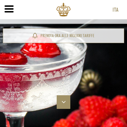
ITA
ITA
ENG
PRENOTA ORA ALLE MIGLIORI TARIFFE