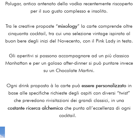
Polugar, antico antenato della vodka recentemente riscoperto
per il suo gusto complesso e insolito.
mixology
Tra le creative proposte “
” la carte comprende oltre
cinquanta cocktail, tra cui una selezione vintage ispirata al
buon bere degli inizi del Novecento, con il Pink Lady in testa.
Gli aperitivi si possono accompagnare ad un più classico
Manhattan e per un goloso after-dinner si può puntare invece
su un Chocolate Martini.
essere personalizzato
Ogni drink proposto à la carte può
in
base alle specifiche richieste degli ospiti con diversi “twist”
che prevedono rivisitazioni dei grandi classici, in una
costante ricerca alchemica
che punta all’eccellenza di ogni
cocktail.