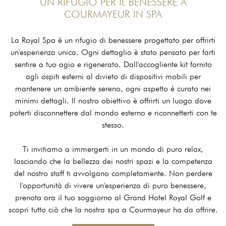
UN RIFUGIO PER IL BENESSERE A
COURMAYEUR IN SPA
La Royal Spa è un rifugio di benessere progettato per offrirti
un'esperienza unica. Ogni dettaglio è stato pensato per farti
sentire a tuo agio e rigenerato. Dall'accogliente kit fornito
agli ospiti esterni al divieto di dispositivi mobili per
mantenere un ambiente sereno, ogni aspetto è curato nei
minimi dettagli. Il nostro obiettivo è offrirti un luogo dove
poterti disconnettere dal mondo esterno e riconnetterti con te
stesso.
Ti invitiamo a immergerti in un mondo di puro relax,
lasciando che la bellezza dei nostri spazi e la competenza
del nostro staff ti avvolgano completamente. Non perdere
l'opportunità di vivere un'esperienza di puro benessere,
prenota ora il tuo soggiorno al Grand Hotel Royal Golf e
scopri tutto ciò che la nostra spa a Courmayeur ha da offrire.