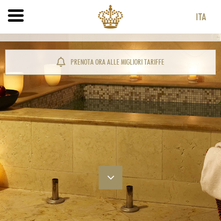
ITA
ITA
ENG
PRENOTA ORA ALLE MIGLIORI TARIFFE