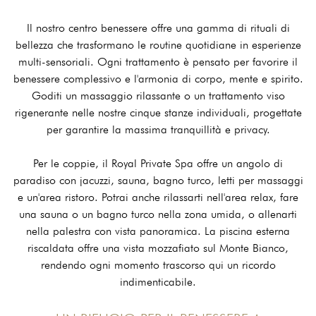
Il nostro centro benessere offre una gamma di rituali di
bellezza che trasformano le routine quotidiane in esperienze
multi-sensoriali. Ogni trattamento è pensato per favorire il
benessere complessivo e l'armonia di corpo, mente e spirito.
Goditi un massaggio rilassante o un trattamento viso
rigenerante nelle nostre cinque stanze individuali, progettate
per garantire la massima tranquillità e privacy.
Per le coppie, il Royal Private Spa offre un angolo di
paradiso con jacuzzi, sauna, bagno turco, letti per massaggi
e un'area ristoro. Potrai anche rilassarti nell'area relax, fare
una sauna o un bagno turco nella zona umida, o allenarti
nella palestra con vista panoramica. La piscina esterna
riscaldata offre una vista mozzafiato sul Monte Bianco,
rendendo ogni momento trascorso qui un ricordo
indimenticabile.