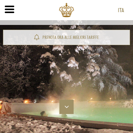
ITA
ITA
ENG
PRENOTA ORA ALLE MIGLIORI TARIFFE