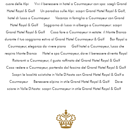
cuore delle Alpi
Vivi il benessere in hotel a Courmayeur con spa: scegli Grand
Hotel Royal & Golf
Un paradiso sulle Alpi: scopri Grand Hotel Royal & Golf,
hotel di lusso a Courmayeur
Vacanza in famiglia a Courmayeur con Grand
Hotel Royal & Golf
Soggiorno di lusso in albergo a Courmayeur: scopri
Grand Hotel Royal & Golf
Cosa fare a Courmayeur in estate: il Monte Bianco
durante il tuo soggiorno estivo al Grand Hotel Courmayeur & Golf
Bar Royal a
Courmayeur, eleganza da vivere piano
Golf hotel a Courmayeur, lusso che
respira Monte Bianco
Hotel e spa Courmayeur, dove il benessere diventa Royal
Ristoranti a Courmayeur, il gusto raffinato del Grand Hotel Royal & Golf
Cosa vedere a Courmayeur, partendo dal fascino del Grand Hotel Royal & Golf
Scopri le località sciistiche in Valle D'Aosta con Grand Hotel Royal & Golf a
Courmayeur
Benessere alpino in stile Grand Hotel Royal & Golf
Dove
sciare in Valle D'Aosta: scopri Courmayeur in stile Grand Hotel Royal & Golf