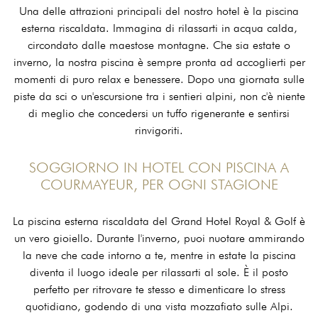
Una delle attrazioni principali del nostro hotel è la piscina
esterna riscaldata. Immagina di rilassarti in acqua calda,
circondato dalle maestose montagne. Che sia estate o
inverno, la nostra piscina è sempre pronta ad accoglierti per
momenti di puro relax e benessere. Dopo una giornata sulle
piste da sci o un'escursione tra i sentieri alpini, non c'è niente
di meglio che concedersi un tuffo rigenerante e sentirsi
rinvigoriti.
SOGGIORNO IN HOTEL CON PISCINA A
COURMAYEUR, PER OGNI STAGIONE
La piscina esterna riscaldata del Grand Hotel Royal & Golf è
un vero gioiello. Durante l'inverno, puoi nuotare ammirando
la neve che cade intorno a te, mentre in estate la piscina
diventa il luogo ideale per rilassarti al sole. È il posto
perfetto per ritrovare te stesso e dimenticare lo stress
quotidiano, godendo di una vista mozzafiato sulle Alpi.