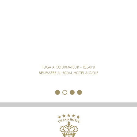
FUGA A COURMAYEUR – RELAX &
BENESSERE AL ROYAL HOTEL & GOLF
1
2
3
4