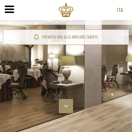
ITA
ITA
ENG
PRENOTA ORA ALLE MIGLIORI TARIFFE