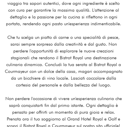
viaggio tra sapori autentici, dove ogni ingrediente è scelto
con cura per garantire la massima qualità. L'attenzione al
dettaglio e la passione per la cucina si riflettono in ogni
portata, rendendo ogni pasto un'esperienza indimenticabile.
Che tu scelga un piatto di carne o una specialità di pesce,
sarai sempre sorpreso dalla creatività e dal gusto. Non
perdere l'opportunità di esplorare le nuove creazioni
stagionali che rendono il Bistrot Royal una destinazione
culinaria dinamica. Concludi la tua serata al Bistrot Royal a
Courmayeur con un dolce della casa, magari accompagnato
da un bicchiere di vino locale. Lasciati coccolare dalla
cortesia del personale e dalla bellezza del luogo.
Non perdere l'occasione di vivere un'esperienza culinaria che
saprà conquistarti fin dal primo istante. Ogni dettaglio è
pensato per offrirti un momento di pura gioia e relax.
Prenota ora il tuo soggiorno al Grand Hotel Royal e Golf e
scopri il Bistrot Royal a Courmayeur sul nostro sito ufficiale!