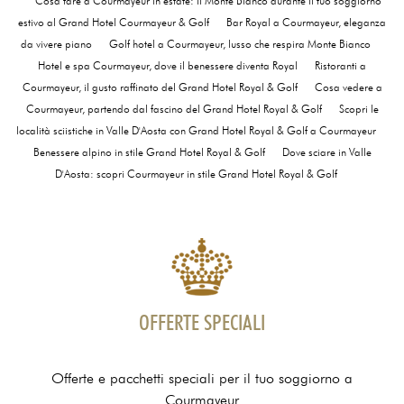
Cosa fare a Courmayeur in estate: il Monte Bianco durante il tuo soggiorno
estivo al Grand Hotel Courmayeur & Golf
Bar Royal a Courmayeur, eleganza
da vivere piano
Golf hotel a Courmayeur, lusso che respira Monte Bianco
Hotel e spa Courmayeur, dove il benessere diventa Royal
Ristoranti a
Courmayeur, il gusto raffinato del Grand Hotel Royal & Golf
Cosa vedere a
Courmayeur, partendo dal fascino del Grand Hotel Royal & Golf
Scopri le
località sciistiche in Valle D'Aosta con Grand Hotel Royal & Golf a Courmayeur
Benessere alpino in stile Grand Hotel Royal & Golf
Dove sciare in Valle
D'Aosta: scopri Courmayeur in stile Grand Hotel Royal & Golf
OFFERTE SPECIALI
Offerte e pacchetti speciali per il tuo soggiorno a
Courmayeur