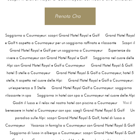
Prenota Ora
Soggiorno a Courmayeur: scopri Grand Hotel Royal e Golf
Grand Hotel Royal
e Golf ti aspetta a Courmayeur per un soggiorno raffinato e rilassante
Scopri il
Grand Hotel Royal e Golf per un soggiorno a Courmayeur
Esperienze da
vivere a Courmayeur con Grand Hotel Royal e Golf
Soggiorna nel cuore delle
Alpi con Grand Hotel Royal e Golf a Courmayeur
Grand Hotel Royal & Golf:
hotel 5 stelle a Courmayeur
Grand Hotel Royal & Golf a Courmayeur, hotel 5
stelle, ti aspetta nel cuore delle Alpi
Grand Hotel Royal e Golf a Courmayeur:
un'esperienza a 5 Stelle
Grand Hotel Royal Golf a Courmayeur: soggiorno
rilassante in spa
Soggiorna in hotel con spa a Courmayeur nel cuore delle Alpi
Goditi il lusso e il relax nel nostro hotel con piscina a Courmayeur
Vivi il
benessere in hotel a Courmayeur con spa: scegli Grand Hotel Royal & Golf
Un
paradiso sulle Alpi: scopri Grand Hotel Royal & Golf, hotel di lusso a
Courmayeur
Vacanza in famiglia a Courmayeur con Grand Hotel Royal & Golf
Soggiorno di lusso in albergo a Courmayeur: scopri Grand Hotel Royal & Golf