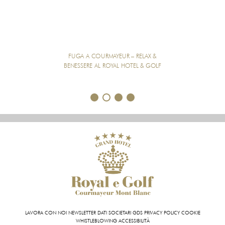
FUGA A COURMAYEUR – RELAX &
BENESSERE AL ROYAL HOTEL & GOLF
1
2
3
4
LAVORA CON NOI
NEWSLETTER
DATI SOCIETARI
GDS
PRIVACY POLICY
COOKIE
WHISTLEBLOWING
ACCESSIBILITÀ