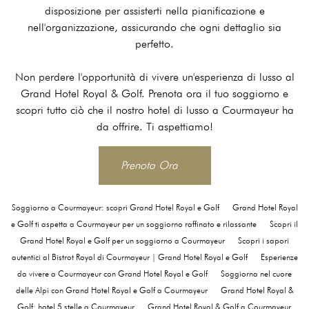
disposizione per assisterti nella pianificazione e
nell'organizzazione, assicurando che ogni dettaglio sia
perfetto.
Non perdere l'opportunità di vivere un'esperienza di lusso al
Grand Hotel Royal & Golf. Prenota ora il tuo soggiorno e
scopri tutto ciò che il nostro hotel di lusso a Courmayeur ha
da offrire. Ti aspettiamo!
Prenota Ora
Soggiorno a Courmayeur: scopri Grand Hotel Royal e Golf
Grand Hotel Royal
e Golf ti aspetta a Courmayeur per un soggiorno raffinato e rilassante
Scopri il
Grand Hotel Royal e Golf per un soggiorno a Courmayeur
Scopri i sapori
autentici al Bistrot Royal di Courmayeur | Grand Hotel Royal e Golf
Esperienze
da vivere a Courmayeur con Grand Hotel Royal e Golf
Soggiorna nel cuore
delle Alpi con Grand Hotel Royal e Golf a Courmayeur
Grand Hotel Royal &
Golf: hotel 5 stelle a Courmayeur
Grand Hotel Royal & Golf a Courmayeur,