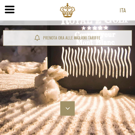
ITA
ITA
ENG
PRENOTA ORA ALLE MIGLIORI TARIFFE