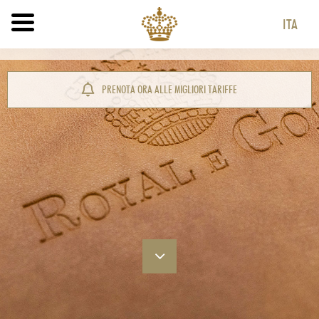
ITA
ITA
ENG
PRENOTA ORA ALLE MIGLIORI TARIFFE