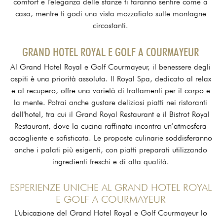
comfort e l'eleganza delle stanze ti faranno sentire come a
casa, mentre ti godi una vista mozzafiato sulle montagne
circostanti.
GRAND HOTEL ROYAL E GOLF A COURMAYEUR
Al Grand Hotel Royal e Golf Courmayeur, il benessere degli
ospiti è una priorità assoluta. Il Royal Spa, dedicato al relax
e al recupero, offre una varietà di trattamenti per il corpo e
la mente. Potrai anche gustare deliziosi piatti nei ristoranti
dell'hotel, tra cui il Grand Royal Restaurant e il Bistrot Royal
Restaurant, dove la cucina raffinata incontra un’atmosfera
accogliente e sofisticata. Le proposte culinarie soddisferanno
anche i palati più esigenti, con piatti preparati utilizzando
ingredienti freschi e di alta qualità.
ESPERIENZE UNICHE AL GRAND HOTEL ROYAL
E GOLF A COURMAYEUR
L'ubicazione del Grand Hotel Royal e Golf Courmayeur lo